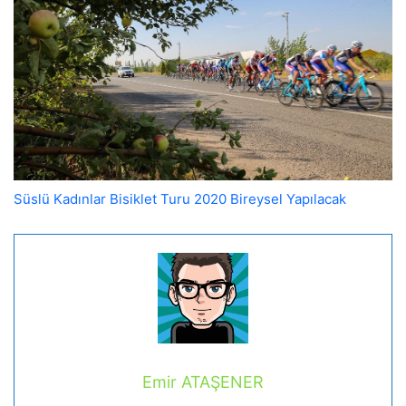
Süslü Kadınlar Bisiklet Turu 2020 Bireysel Yapılacak
Emir ATAŞENER