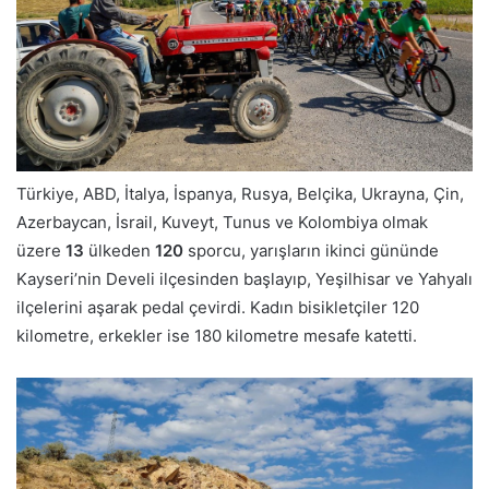
Türkiye, ABD, İtalya, İspanya, Rusya, Belçika, Ukrayna, Çin,
Azerbaycan, İsrail, Kuveyt, Tunus ve Kolombiya olmak
üzere
13
ülkeden
120
sporcu, yarışların ikinci gününde
Kayseri’nin Develi ilçesinden başlayıp, Yeşilhisar ve Yahyalı
ilçelerini aşarak pedal çevirdi. Kadın bisikletçiler 120
kilometre, erkekler ise 180 kilometre mesafe katetti.