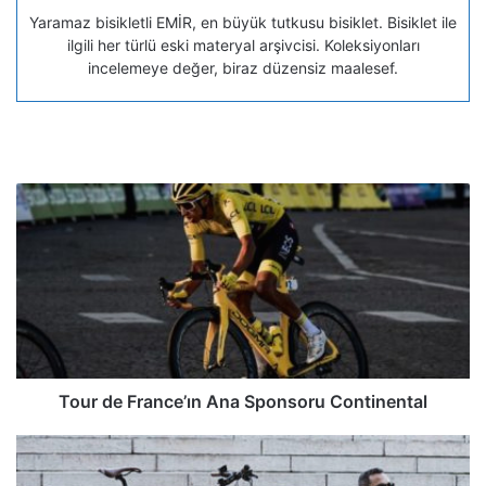
Yaramaz bisikletli EMİR, en büyük tutkusu bisiklet. Bisiklet ile
ilgili her türlü eski materyal arşivcisi. Koleksiyonları
incelemeye değer, biraz düzensiz maalesef.
Tour de France’ın Ana Sponsoru Continental