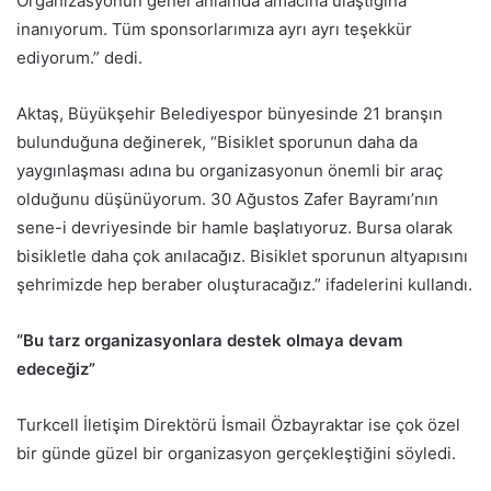
Organizasyonun genel anlamda amacına ulaştığına
inanıyorum. Tüm sponsorlarımıza ayrı ayrı teşekkür
ediyorum.” dedi.
Aktaş, Büyükşehir Belediyespor bünyesinde 21 branşın
bulunduğuna değinerek, “Bisiklet sporunun daha da
yaygınlaşması adına bu organizasyonun önemli bir araç
olduğunu düşünüyorum. 30 Ağustos Zafer Bayramı’nın
sene-i devriyesinde bir hamle başlatıyoruz. Bursa olarak
bisikletle daha çok anılacağız. Bisiklet sporunun altyapısını
şehrimizde hep beraber oluşturacağız.” ifadelerini kullandı.
“Bu tarz organizasyonlara destek olmaya devam
edeceğiz”
Turkcell İletişim Direktörü İsmail Özbayraktar ise çok özel
bir günde güzel bir organizasyon gerçekleştiğini söyledi.