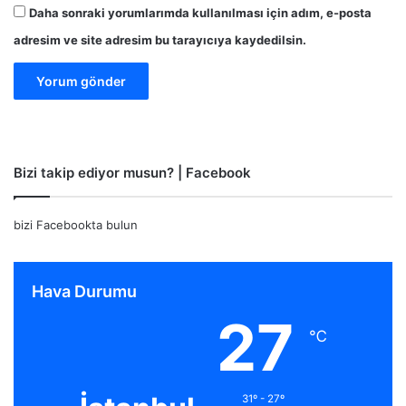
Daha sonraki yorumlarımda kullanılması için adım, e-posta
adresim ve site adresim bu tarayıcıya kaydedilsin.
Bizi takip ediyor musun? | Facebook
bizi Facebookta bulun
Hava Durumu
27
℃
31º - 27º