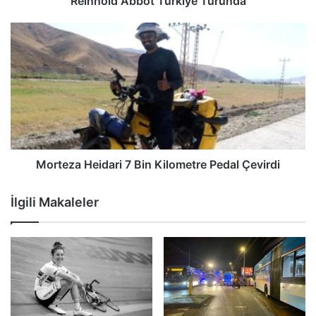
Reinhold Abbot Türkiye Turunda
Morteza Heidari 7 Bin Kilometre Pedal Çevirdi
İlgili Makaleler