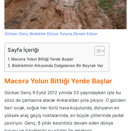
Gürkan Genç Bisikletle Dünya Turuna Devam Ediyor
Sayfa İçeriği
Macera Yolun Bittiği Yerde Başlar
Bisikletimin Arkasında Dalgalanan Bir Bayrak Var
Macera Yolun Bittiği Yerde Başlar
Gürkan Genç 9 Eylül 2012 yılında 33 yaşındayken işte bu
sözü de çantasına atarak Ankara’dan yola çıkıyor. O günden
beri sıcak, soğuk her türlü hava koşulunda, dünyanın en
yüksek araç geçiş noktalarında, en büyük çöllerinde pedal
çeviriyor. Genç, 8 yıldır kesintisiz devam eden dünya
turunu ve hayallerini şu sözler ile anlatıyor.