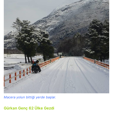
Macera yolun bittiği yerde başlar.
Gürkan Genç 62 Ülke Gezdi