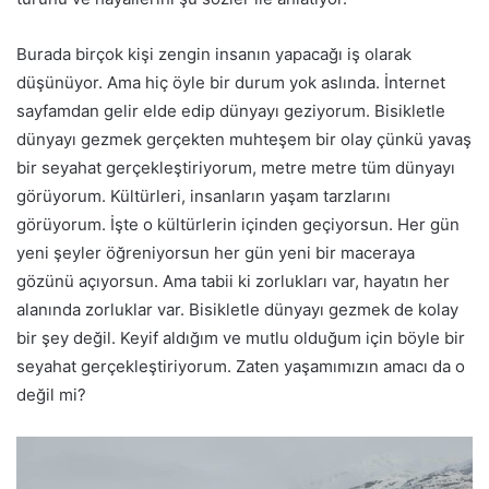
Burada birçok kişi zengin insanın yapacağı iş olarak
düşünüyor. Ama hiç öyle bir durum yok aslında. İnternet
sayfamdan gelir elde edip dünyayı geziyorum. Bisikletle
dünyayı gezmek gerçekten muhteşem bir olay çünkü yavaş
bir seyahat gerçekleştiriyorum, metre metre tüm dünyayı
görüyorum. Kültürleri, insanların yaşam tarzlarını
görüyorum. İşte o kültürlerin içinden geçiyorsun. Her gün
yeni şeyler öğreniyorsun her gün yeni bir maceraya
gözünü açıyorsun. Ama tabii ki zorlukları var, hayatın her
alanında zorluklar var. Bisikletle dünyayı gezmek de kolay
bir şey değil. Keyif aldığım ve mutlu olduğum için böyle bir
seyahat gerçekleştiriyorum. Zaten yaşamımızın amacı da o
değil mi?