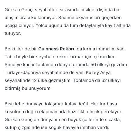
Gürkan Genç, seyahatleri sırasında bisiklet dışında bir
ulaşım aracı kullanmıyor. Sadece okyanusları geçerken
uçağa biniyor. Yolculuğunu da tüm detaylarıyla kayıt altında
tutuyor.
Belki ileride bir
Guinness Rekoru
da kırma ihtimalim var.
Tabii böyle bir seyahate rekor kırmak için çıkmadım.
Şimdiye kadar toplamda dünya turumda 50 ülkeyi gezdim
Türkiye-Japonya seyahatinde de yani Kuzey Asya
seyahatinde 12 ülke gezmiştim. Toplamda da 62 ülkeyi
bitirmiş bulunuyorum.
Bisikletle dünyayı dolaşmak kolay değil. Her tür hava
koşuluna doğru ekipmanlarla hazırlıklı olmak gerekiyor.
Gürkan Genç de dünyanın en büyük çöllerinde sıcakla,
kutup çizgisinde ise soğuk havayla imtihan verdi.