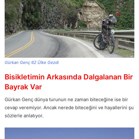
Gürkan Genç 62 Ülke Gezdi
Bisikletimin Arkasında Dalgalanan Bir
Bayrak Var
Gürkan Genç dünya turunun ne zaman biteceğine ise bir
cevap veremiyor. Ancak nerede biteceğini ve hayallerini şu
sözlerle anlatıyor.