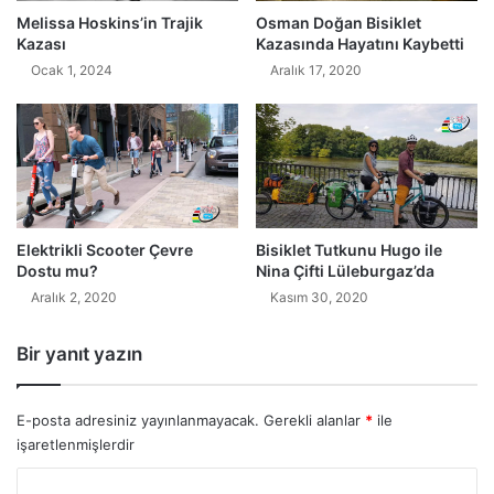
Melissa Hoskins’in Trajik
Osman Doğan Bisiklet
Kazası
Kazasında Hayatını Kaybetti
Ocak 1, 2024
Aralık 17, 2020
Elektrikli Scooter Çevre
Bisiklet Tutkunu Hugo ile
Dostu mu?
Nina Çifti Lüleburgaz’da
Aralık 2, 2020
Kasım 30, 2020
Bir yanıt yazın
E-posta adresiniz yayınlanmayacak.
Gerekli alanlar
*
ile
işaretlenmişlerdir
Y