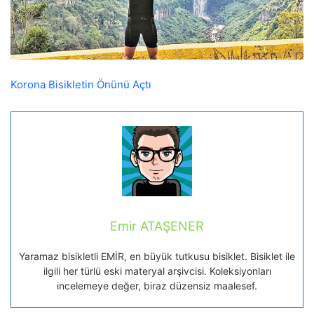
Korona Bisikletin Önünü Açtı
Emir ATAŞENER
Yaramaz bisikletli EMİR, en büyük tutkusu bisiklet. Bisiklet ile
ilgili her türlü eski materyal arşivcisi. Koleksiyonları
incelemeye değer, biraz düzensiz maalesef.