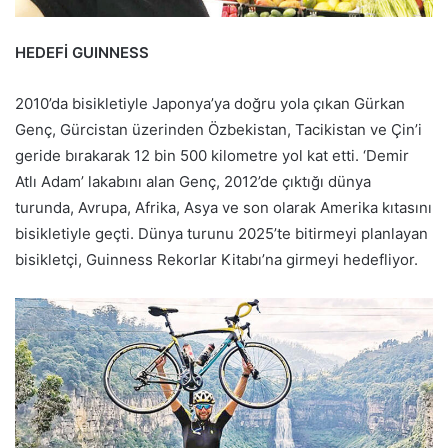
HEDEFİ GUINNESS
2010’da bisikletiyle Japonya’ya doğru yola çıkan Gürkan
Genç, Gürcistan üzerinden Özbekistan, Tacikistan ve Çin’i
geride bırakarak 12 bin 500 kilometre yol kat etti. ‘Demir
Atlı Adam’ lakabını alan Genç, 2012’de çıktığı dünya
turunda, Avrupa, Afrika, Asya ve son olarak Amerika kıtasını
bisikletiyle geçti. Dünya turunu 2025’te bitirmeyi planlayan
bisikletçi, Guinness Rekorlar Kitabı’na girmeyi hedefliyor.