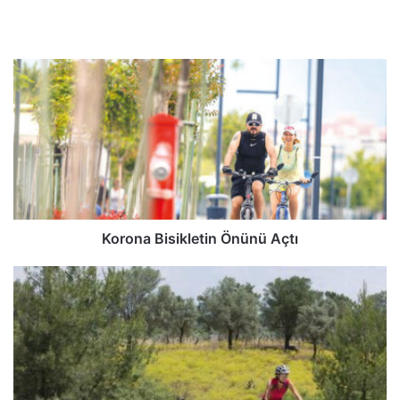
Korona Bisikletin Önünü Açtı