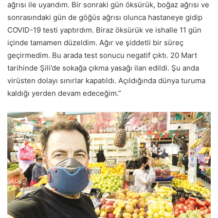
ağrısı ile uyandım. Bir sonraki gün öksürük, boğaz ağrısı ve
sonrasındaki gün de göğüs ağrısı olunca hastaneye gidip
COVID-19 testi yaptırdım. Biraz öksürük ve ishalle 11 gün
içinde tamamen düzeldim. Ağır ve şiddetli bir süreç
geçirmedim. Bu arada test sonucu negatif çıktı. 20 Mart
tarihinde Şili’de sokağa çıkma yasağı ilan edildi. Şu anda
virüsten dolayı sınırlar kapatıldı. Açıldığında dünya turuma
kaldığı yerden devam edeceğim.”