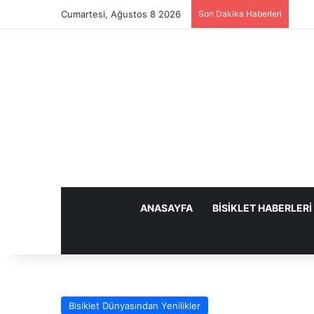
Cumartesi, Ağustos 8 2026
Son Dakika Haberleri
ANASAYFA
BISIKLET HABERLERI
Bisiklet Dünyasından Yenilikler