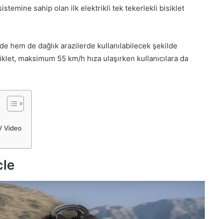
stemine sahip olan ilk elektrikli tek tekerlekli bisiklet
rde hem de dağlık arazilerde kullanılabilecek şekilde
siklet, maksimum 55 km/h hıza ulaşırken kullanıcılara da
TV Video
cle