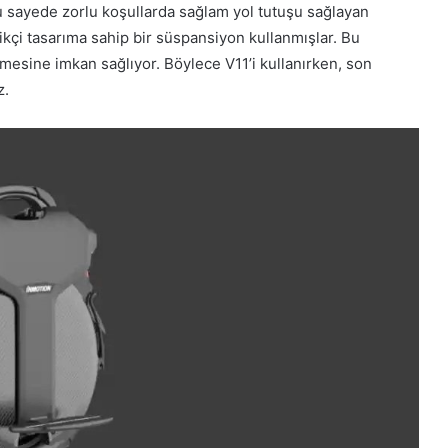
. Bu sayede zorlu koşullarda sağlam yol tutuşu sağlayan
likçi tasarıma sahip bir süspansiyon kullanmışlar. Bu
mesine imkan sağlıyor. Böylece V11’i kullanırken, son
z.