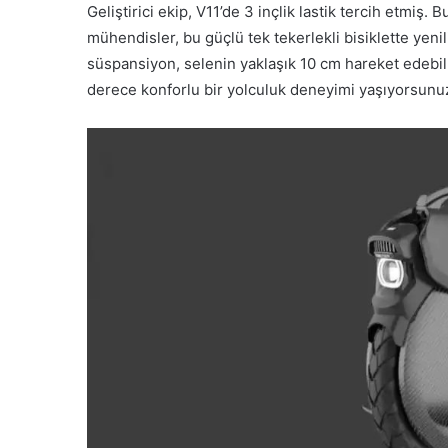
Geliştirici ekip, V11’de 3 inçlik lastik tercih etmiş
mühendisler, bu güçlü tek tekerlekli bisiklette yeni
süspansiyon, selenin yaklaşık 10 cm hareket edebil
derece konforlu bir yolculuk deneyimi yaşıyorsunu