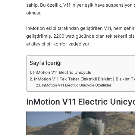
sahip. Bu özellik, V11’in yerleşik hava süspansiyon si
olması.
InMotion ekibi tarafından geliştirilen V11, hem şehi
geliştirilmiş. 2200 watt gücünde olan tek tekerli bi
etkileyici bir konfor vadediyor.
Sayfa İçeriği
InMotion V11 Electric Unicycle
InMotion V11 Tek Teker Elektrikli Bisiklet | Bisiklet 
InMotion V11 Electric Unicycle Özellikler
InMotion V11 Electric Unicy