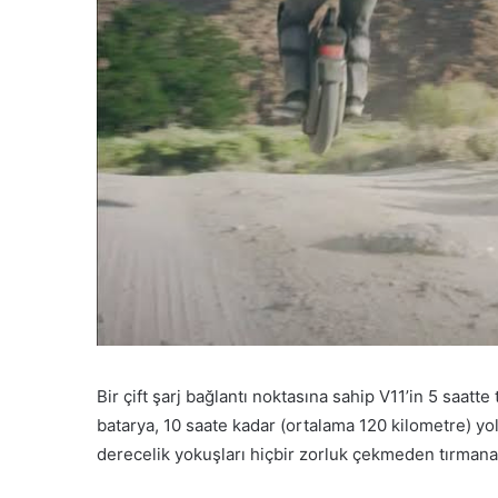
Bir çift şarj bağlantı noktasına sahip V11’in 5 saatt
batarya, 10 saate kadar (ortalama 120 kilometre) yol
derecelik yokuşları hiçbir zorluk çekmeden tırmanab