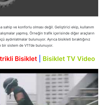
 sahip ve konforlu olması değil. Geliştirici ekip, kullanım
çalışmalar yapmış. Örneğin trafik içerisinde diğer araçların
ü aydınlatmalar bulunuyor. Ayrıca bisikleti bıraktığınız
n bir sistem de V11’de bulunuyor.
ikli Bisiklet
|
Bisiklet TV Video