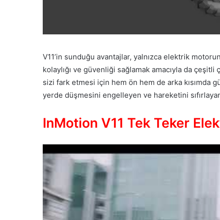
V11’in sunduğu avantajlar, yalnızca elektrik motoruna
kolaylığı ve güvenliği sağlamak amacıyla da çeşitli 
sizi fark etmesi için hem ön hem de arka kısımda güç
yerde düşmesini engelleyen ve hareketini sıfırlaya
InMotion V11 Tek Teker Elektr