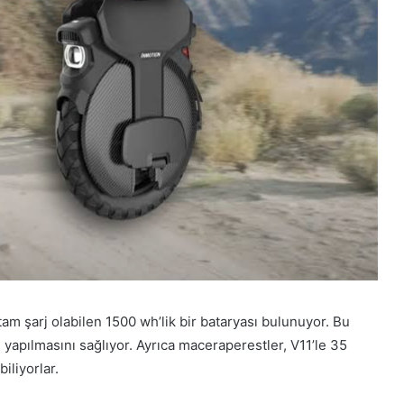
e tam şarj olabilen 1500 wh’lik bir bataryası bulunuyor. Bu
 yapılmasını sağlıyor. Ayrıca maceraperestler, V11’le 35
iliyorlar.