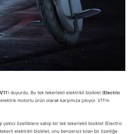
 V11
‘i duyurdu. Bu tek tekerlekli elektrikli bisiklet (
Electric
elektrik motorlu ürün olarak karşımıza çıkıyor. V11’in
gi çekici özelliklere sahip bir tek tekerlekli bisiklet (Electric
kerli elektrikli bisiklet, onu benzersiz kılan bir özelliğe