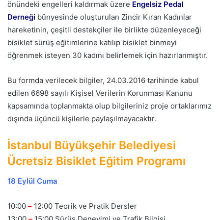
önündeki engelleri kaldırmak üzere
Engelsiz Pedal
Derneği
bünyesinde oluşturulan Zincir Kıran Kadınlar
hareketinin, çeşitli destekçiler ile birlikte düzenleyeceği
bisiklet sürüş eğitimlerine katılıp bisiklet binmeyi
öğrenmek isteyen 30 kadını belirlemek için hazırlanmıştır.
Bu formda verilecek bilgiler, 24.03.2016 tarihinde kabul
edilen 6698 sayılı Kişisel Verilerin Korunması Kanunu
kapsamında toplanmakta olup bilgileriniz proje ortaklarımız
dışında üçüncü kişilerle paylaşılmayacaktır.
İstanbul Büyükşehir Belediyesi
Ücretsiz Bisiklet Eğitim Programı
18 Eylül Cuma
10:00
–
12:00 Teorik ve Pratik Dersler
13:00
–
15:00 Sürüş Deneyimi ve Trafik Bilgisi