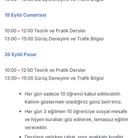
19 Eylül Cumartesi
10:00
–
12:00 Teorik ve Pratik Dersler
13:00
–
15:00 Sürüş Deneyimi ve Trafik Bilgisi
20 Eylül Pazar
10:00
–
12:00 Teorik ve Pratik Dersler
13:00
–
15:00 Sürüş Deneyimi ve Trafik Bilgisi
Her gün sadece 10 öğrenci kabul edilecektir.
Katılım göstermek istediğiniz günü belirtiniz.
Her gün 3 eğitmen 10 öğrenciye sosyal mesafe
ve hijyen kuralları göz edilerek, temassız eğitim
verecektir.
Derslere gelirken rahat, spor ayakkabı kıyafet