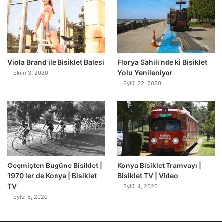
0
Viola Brand ile Bisiklet Balesi
Florya Sahili’nde ki Bisiklet
Yolu Yenileniyor
Ekim 3, 2020
Eylül 22, 2020
Geçmişten Bugüne Bisiklet |
Konya Bisiklet Tramvayı |
1970 ler de Konya | Bisiklet
Bisiklet TV | Video
TV
Eylül 4, 2020
Eylül 5, 2020