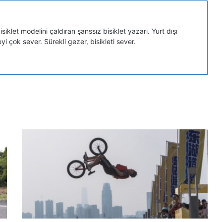
iklet modelini çaldıran şanssız bisiklet yazarı. Yurt dışı
eyi çok sever. Sürekli gezer, bisikleti sever.