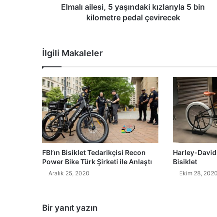
Elmalı ailesi, 5 yaşındaki kızlarıyla 5 bin
kilometre pedal çevirecek
İlgili Makaleler
FBI’ın Bisiklet Tedarikçisi Recon
Harley-Davids
Power Bike Türk Şirketi ile Anlaştı
Bisiklet
Aralık 25, 2020
Ekim 28, 202
Bir yanıt yazın