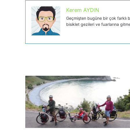
Kerem AYDIN
Geçmişten bugüne bir çok farklı bis
bisiklet gezileri ve fuarlarına gitm