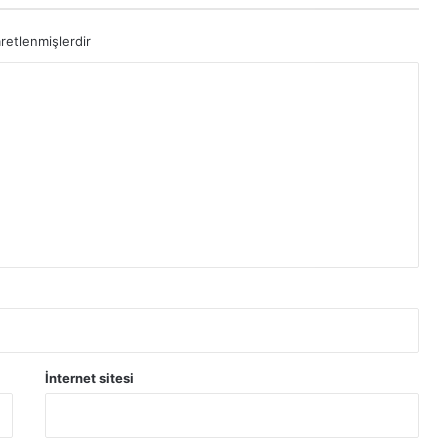
aretlenmişlerdir
İnternet sitesi