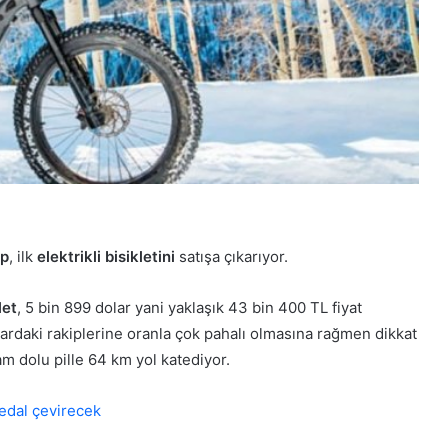
ep
, ilk
elektrikli bisikletini
satışa çıkarıyor.
let
, 5 bin 899 dolar yani yaklaşık 43 bin 400 TL fiyat
zardaki rakiplerine oranla çok pahalı olmasına rağmen dikkat
m dolu pille 64 km yol katediyor.
 pedal çevirecek