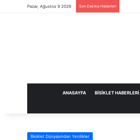
Pazar, Ağustos 9 2026
Son Dakika Haberleri
ANASAYFA
BISIKLET HABERLERI
Bisiklet Dünyasından Yenilikler