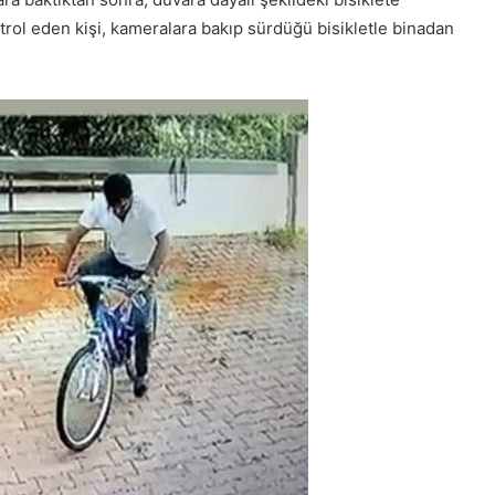
ntrol eden kişi, kameralara bakıp sürdüğü bisikletle binadan