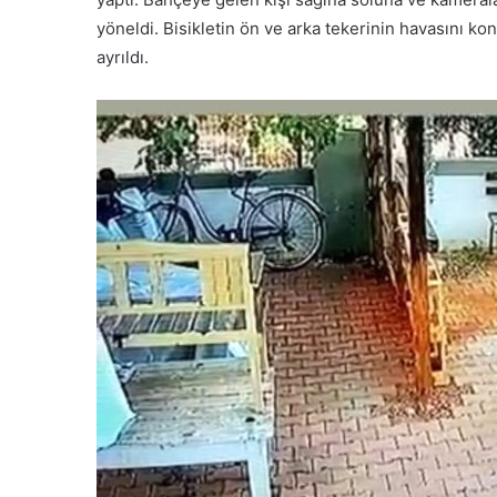
yöneldi. Bisikletin ön ve arka tekerinin havasını ko
ayrıldı.