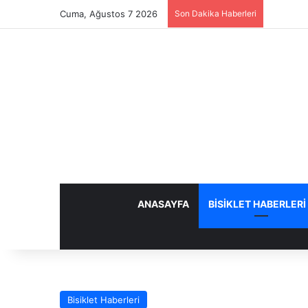
Cuma, Ağustos 7 2026
Son Dakika Haberleri
ANASAYFA
BISIKLET HABERLERI
Bisiklet Haberleri