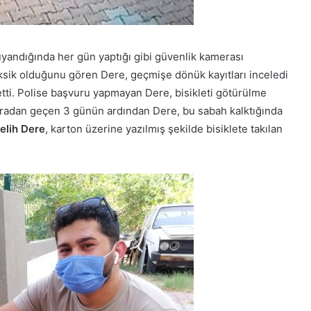
uyandığında her gün yaptığı gibi güvenlik kamerası
 eksik olduğunu gören Dere, geçmişe dönük kayıtları inceledi
 etti. Polise başvuru yapmayan Dere, bisikleti götürülme
 Aradan geçen 3 günün ardından Dere, bu sabah kalktığında
elih Dere
, karton üzerine yazılmış şekilde bisiklete takılan