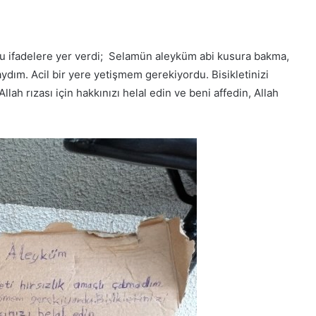
ta şu ifadelere yer verdi; Selamün aleyküm abi kusura bakma,
ydım. Acil bir yere yetişmem gerekiyordu. Bisikletinizi
llah rızası için hakkınızı helal edin ve beni affedin, Allah