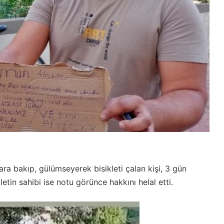
a bakıp, gülümseyerek bisikleti çalan kişi, 3 gün
kletin sahibi ise notu görünce hakkını helal etti.