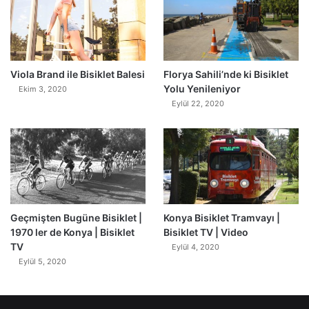
0
Viola Brand ile Bisiklet Balesi
Florya Sahili’nde ki Bisiklet
Yolu Yenileniyor
Ekim 3, 2020
Eylül 22, 2020
Geçmişten Bugüne Bisiklet |
Konya Bisiklet Tramvayı |
1970 ler de Konya | Bisiklet
Bisiklet TV | Video
TV
Eylül 4, 2020
Eylül 5, 2020