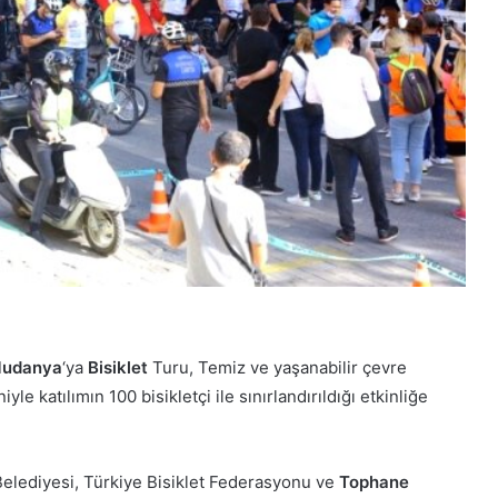
udanya
‘ya
Bisiklet
Turu, Temiz ve yaşanabilir çevre
e katılımın 100 bisikletçi ile sınırlandırıldığı etkinliğe
Belediyesi, Türkiye Bisiklet Federasyonu ve
Tophane