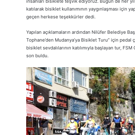
insanları bisiklete teşvik ediyoruz. Bugün de her y
katılarak bisiklet kullanımının yaygınlaşması için 
geçen herkese teşekkürler dedi.
Yapılan açıklamaların ardından Nilüfer Belediye Baş
Tophane’den Mudanya’ya Bisiklet Turu” için pedal ç
bisiklet sevdalılarının katılımıyla başlayan tur, 
son buldu.