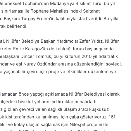
eleneksel Tophane’den Mudanya’ya Bisiklet Turu, bu yıl
ı sınırlaması ile Tophane Mahallesi’ndeki Saltanat
 Başkanı Turgay Erdem’in katılımıyla start verildi. Bu yılki
ak belirlendi.
al
, Nilüfer Belediye Başkan Yardımcısı Zafer Yıldız, Nilüfer
reter Emre Karagöz’ün de katıldığı turun başlangıcında
şkanı Dinçer Tomruk, bu yılki turun 2010 yılında trafik
dar ve eşi Nuray Özdündar anısına düzenlendiğini söyledi.
 yaşanabilir çevre için proje ve etkinlikler düzenlemeye
lamadan önce yaptığı açıklamada Nilüfer Belediyesi olarak
çedeki bisiklet yollarını arttırdıklarını hatırlattı.
z gibi en çevreci ve en sağlıklı ulaşım aracı kuşkusuz
çok kişi tarafından kullanılması için çaba gösteriyoruz. 161
ıklı ve kolay ulaşım sağlamak için Nilespit projemizle