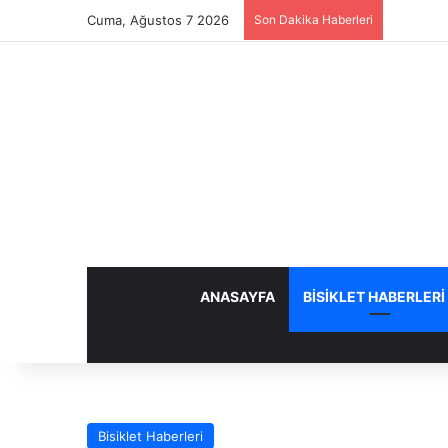
Cuma, Ağustos 7 2026
Son Dakika Haberleri
ANASAYFA
BISIKLET HABERLERI
Bisiklet Haberleri