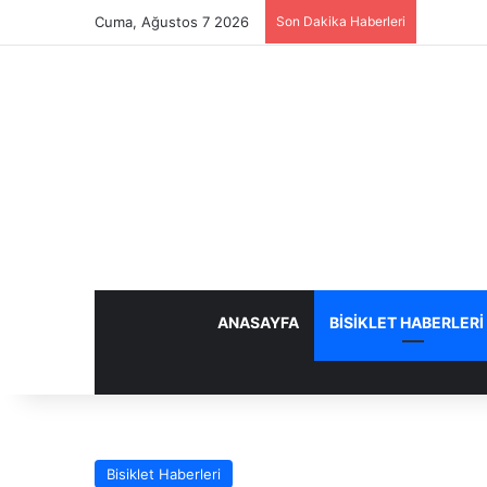
Cuma, Ağustos 7 2026
Son Dakika Haberleri
ANASAYFA
BISIKLET HABERLERI
Bisiklet Haberleri