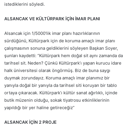
istediklerini söyledi.
ALSANCAK VE KÜLTÜRPARK İÇİN İMAR PLANI
Alsancak için 1/5000’lik imar planı hazırlıklarının
sürdüğünü, Kültürpark için de koruma amaçlı imar planı
çalışmasının sonuna geldiklerini söyleyen Başkan Soyer,
şunları kaydetti: “Kültürpark hem doğal sit aynı zamanda da
tarihsel sit. Neden? Çünkü Kültürpark’ı yapan kurucu idare
halk üniversitesi olarak öngörmüş. Biz de buna saygı
duymak zorundayız. Koruma amaçlı imar planımız bir
yanıyla doğal bir yanıyla da tarihsel siti koruyan bir tablo
ortaya çıkaracak. Kültürpark’ı kültür sanat ağırlıklı, içinde
butik müzenin olduğu, sokak tiyatrosu etkinliklerinin
yapıldığı bir yer haline getireceğiz”
ALSANCAK İÇİN 2 PROJE