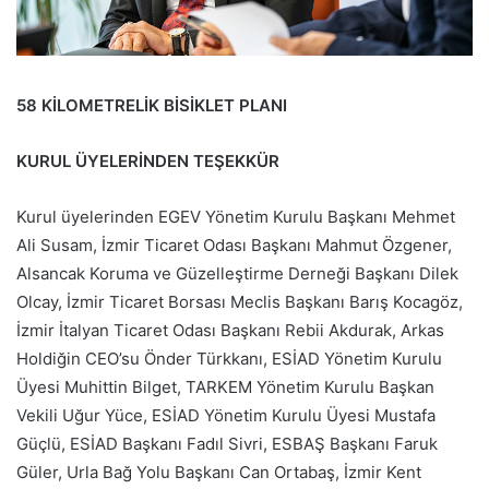
58 KİLOMETRELİK BİSİKLET PLANI
KURUL ÜYELERİNDEN TEŞEKKÜR
Kurul üyelerinden EGEV Yönetim Kurulu Başkanı Mehmet
Ali Susam, İzmir Ticaret Odası Başkanı Mahmut Özgener,
Alsancak Koruma ve Güzelleştirme Derneği Başkanı Dilek
Olcay, İzmir Ticaret Borsası Meclis Başkanı Barış Kocagöz,
İzmir İtalyan Ticaret Odası Başkanı Rebii Akdurak, Arkas
Holdiğin CEO’su Önder Türkkanı, ESİAD Yönetim Kurulu
Üyesi Muhittin Bilget, TARKEM Yönetim Kurulu Başkan
Vekili Uğur Yüce, ESİAD Yönetim Kurulu Üyesi Mustafa
Güçlü, ESİAD Başkanı Fadıl Sivri, ESBAŞ Başkanı Faruk
Güler, Urla Bağ Yolu Başkanı Can Ortabaş, İzmir Kent