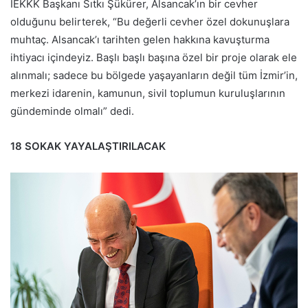
İEKKK Başkanı Sıtkı Şükürer, Alsancak’ın bir cevher
olduğunu belirterek, “Bu değerli cevher özel dokunuşlara
muhtaç. Alsancak’ı tarihten gelen hakkına kavuşturma
ihtiyacı içindeyiz. Başlı başlı başına özel bir proje olarak ele
alınmalı; sadece bu bölgede yaşayanların değil tüm İzmir’in,
merkezi idarenin, kamunun, sivil toplumun kuruluşlarının
gündeminde olmalı” dedi.
18 SOKAK YAYALAŞTIRILACAK