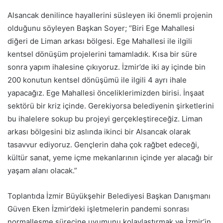
Alsancak denilince hayallerini süsleyen iki önemli projenin
olduğunu söyleyen Başkan Soyer; “Biri Ege Mahallesi
diğeri de Liman arkası bölgesi. Ege Mahallesi ile ilgili
kentsel dönüşüm projelerini tamamladık. Kısa bir süre
sonra yapım ihalesine çıkıyoruz. İzmir’de iki ay içinde bin
200 konutun kentsel dönüşümü ile ilgili 4 ayrı ihale
yapacağız. Ege Mahallesi önceliklerimizden birisi. İnşaat
sektörü bir kriz içinde. Gerekiyorsa belediyenin şirketlerini
bu ihalelere sokup bu projeyi gerçekleştireceğiz. Liman
arkası bölgesini biz aslında ikinci bir Alsancak olarak
tasavvur ediyoruz. Gençlerin daha çok rağbet edeceği,
kültür sanat, yeme içme mekanlarının içinde yer alacağı bir
yaşam alanı olacak.”
Toplantıda İzmir Büyükşehir Belediyesi Başkan Danışmanı
Güven Eken İzmir’deki işletmelerin pandemi sonrası
normalleşme sürecine uyumunu kolaylaştırmak ve İzmir’in