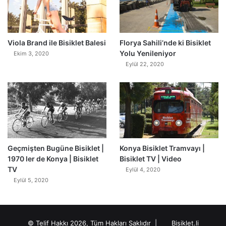
0
Viola Brand ile Bisiklet Balesi
Florya Sahili’nde ki Bisiklet
Yolu Yenileniyor
Ekim 3, 2020
Eylül 22, 2020
Geçmişten Bugüne Bisiklet |
Konya Bisiklet Tramvayı |
1970 ler de Konya | Bisiklet
Bisiklet TV | Video
TV
Eylül 4, 2020
Eylül 5, 2020
© Telif Hakkı 2026, Tüm Hakları Saklıdır |
Bisiklet.li