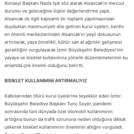
Konseyi Başkanı Nazik Işık söz alarak Alsancak’ın mevcut
durumu ve geleceğine ilişkin değerlendirme yaptı.
Alsancak ile ilgili kapsamlı bir toplantı yapılmasından
duydukları memnuniyeti dile getiren kurul üyeleri, kentin
en önemli merkezlerinden Alsancak’ın yeşil dokusunun
artırılarak, yaya öncelikli, kültür san at ağırlıklı gelişmesi
gerektiğini vurgulayarak İzmir Büyükşehir Belediyesi’nin
yayaya ve bisiklet kullanımına yönelik düzenlemelerinin bu
anlamda çok önemli olduğunu belirtti.
BİSİKLET KULLANIMINI ARTIRMALIYIZ
Katkılarından ötürü kurul üyelerine teşekkür eden İzmir
Büyükşehir Belediye Başkanı Tunç Soyer, pandemi
sonrasında tüm dünyada özel otomobil kullanımının
arttığına bunun da trafik sorununa neden olduğuna dikkat
çekerek bisiklet kullanımının öneminin attığını vurguladı.