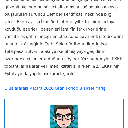
güvenli biçimde bu süreci atlatmasını sağlamak amacıyla
oluşturulan Turuncu Çember sertifikası hakkında bilgi
verdi. Eken ayrıca İzmir’in binlerce yıllık tarihinin ortaya
koyduğu eserleri, desenleri İzmir’in farklı yerlerine
yansıtarak şehri instagram platosuna çevirmek istediklerini
bunun ilk örneğinin Fethi Sekin feribotu diğerin ise
Talatpaşa Bulvarı’ndaki yükseltilmiş yaya geçidinin
üzerindeki çizimler olduğunu söyledi. Yaz nedeniyle İEKKK
toplantılarına arar verilmesi kararı alınırken, 92. İEKKK’nın
Eylül ayında yapılması kararlaştırıldı.
Uluslararası Patara 2020 Gran Fondo Bisiklet Yarışı