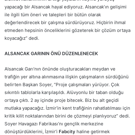
yapacağı bir Alsancak hayal ediyoruz. Alsancak’ın gelişimi
ile ilgili tüm öneri ve talepleri bir bütün olarak
değerlendirecek bir çalışma sürdürüyoruz. Hiçbirin ihmal
etmeden hepsinin önceliklerini gözeterek bir çözüm ortaya
koyacağız” dedi.
ALSANCAK GARININ ÖNÜ DÜZENLENECEK
Alsancak Garı’nın önünde oluşturacakları meydan ve
trafiğin yer altına alınmasına ilişkin çalışmaların sürdüğünü
belirten Başkan Soyer, “Proje çalışmaları yürüyor. Çok
sıkıntılı tablolarla karşılaşıldı. Alüvyonlu bir taban olduğu
ortaya çıktı. 2 ay içinde proje bitecek. Biz bu alt geçidi
mutlaka yapacağız. İzmir’in kent trafiğinin rahatlatılması için
kritik kilit noktalarından birini de çözmeyi planlıyoruz” dedi.
Soyer Havagazı Fabrikası’nı gençlik merkezine
dönüştürdüklerini, İzmir’i
Fabcity
haline getirmek