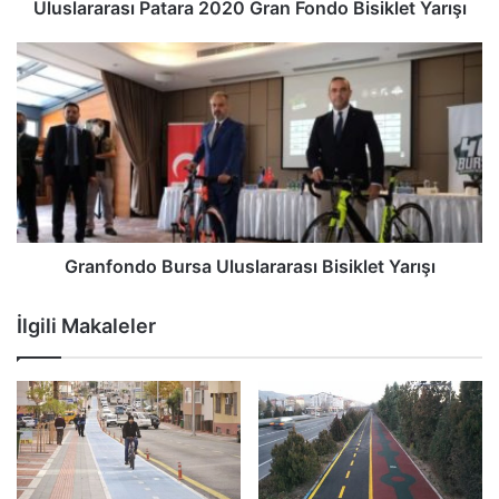
Uluslararası Patara 2020 Gran Fondo Bisiklet Yarışı
Granfondo Bursa Uluslararası Bisiklet Yarışı
İlgili Makaleler