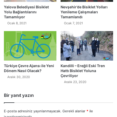
Yalova Belediyesi Bisiklet
Nevşehir’de Bisiklet Yolları
Yolu Bağlantılarını
Yenileme Çalışmaları
Tamamlıyor
Tamamlandı
Ocak 8, 2021
Ocak 7, 2021
Türkiye Çevre Ajansı ile Yeni
Kandilli – Ereğli Eski Tren
Dönem Nasıl Olacak?
Hattı Bisiklet Yoluna
Çevriliyor
Aralık 30, 2020
Aralık 23, 2020
Bir yanıt yazın
E-posta adresiniz yayınlanmayacak.
Gerekli alanlar
*
ile
işaretlenmişlerdir