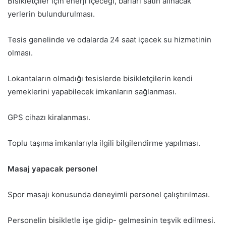
Bisikletçiler için enerji içeceği, barları satın alınacak
yerlerin bulundurulması.
Tesis genelinde ve odalarda 24 saat içecek su hizmetinin
olması.
Lokantaların olmadığı tesislerde bisikletçilerin kendi
yemeklerini yapabilecek imkanların sağlanması.
GPS cihazı kiralanması.
Toplu taşıma imkanlarıyla ilgili bilgilendirme yapılması.
Masaj yapacak personel
Spor masajı konusunda deneyimli personel çalıştırılması.
Personelin bisikletle işe gidip- gelmesinin teşvik edilmesi.