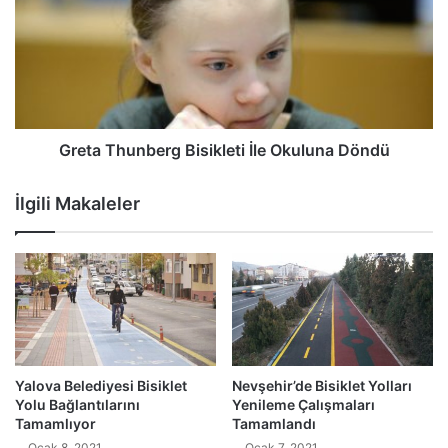
Greta Thunberg Bisikleti İle Okuluna Döndü
İlgili Makaleler
Yalova Belediyesi Bisiklet
Nevşehir’de Bisiklet Yolları
Yolu Bağlantılarını
Yenileme Çalışmaları
Tamamlıyor
Tamamlandı
Ocak 8, 2021
Ocak 7, 2021