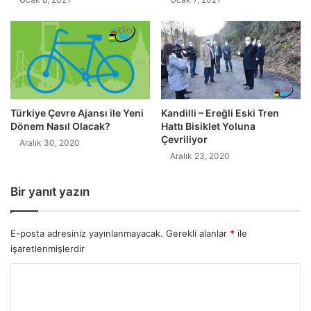
Türkiye Çevre Ajansı ile Yeni
Kandilli – Ereğli Eski Tren
Dönem Nasıl Olacak?
Hattı Bisiklet Yoluna
Çevriliyor
Aralık 30, 2020
Aralık 23, 2020
Bir yanıt yazın
E-posta adresiniz yayınlanmayacak.
Gerekli alanlar
*
ile
işaretlenmişlerdir
Y
o