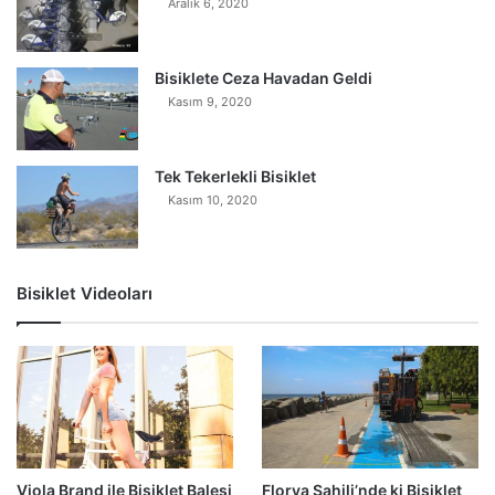
Aralık 6, 2020
Bisiklete Ceza Havadan Geldi
Kasım 9, 2020
Tek Tekerlekli Bisiklet
Kasım 10, 2020
Bisiklet Videoları
0
Viola Brand ile Bisiklet Balesi
Florya Sahili’nde ki Bisiklet