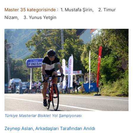
Master 35 kategorisinde :
1. Mustafa Şirin, 2. Timur
Nizam, 3. Yunus Yetgin
Türkiye Masterlar Bisiklet Yol Şampiyonası
Zeynep Aslan, Arkadaşları Tarafından Anıldı