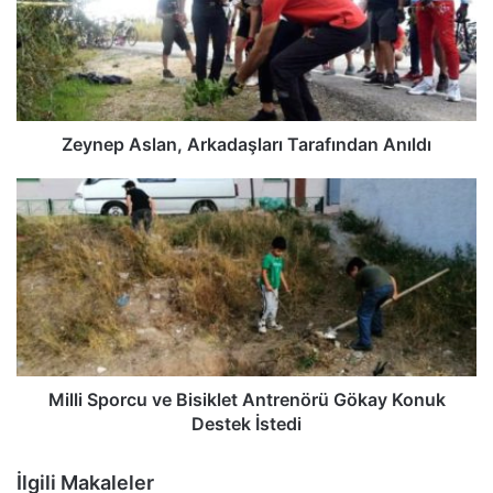
Zeynep Aslan, Arkadaşları Tarafından Anıldı
Milli Sporcu ve Bisiklet Antrenörü Gökay Konuk
Destek İstedi
İlgili Makaleler