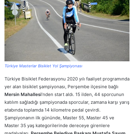
Türkiye Masterlar Bisiklet Yol Şampiyonası
Türkiye Bisiklet Federasyonu 2020 yılı faaliyet programında
yer alan bisiklet şampiyonası, Perşembe ilçesine bağlı
Mersin Mahallesi
‘nden start aldı. 15 ilden, 44 sporcunun
katılım sağladığı şampiyonada sporcular, zamana karşı yarış
etabında toplamda 14 kilometre pedal çevirdi.
Şampiyonanın ilk gününde, Master 55, Master 45 ve
Master 35 yaş kategorilerinde dereceye girenlere
madalyaları,
Perşembe Belediye Başkanı Mustafa Sayım