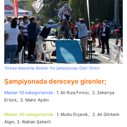
Türkiye Masterlar Bisiklet Yol Şampiyonası Ödül Töreni
Şampiyonada dereceye girenler;
Master 55 kategorisinde :
1. Ali Rıza Fırıncı, 2. Zekeriya
Ertürk, 3. Mahir Aydın
Master 45 kategorisinde :
1. Mutlu Erçevik, 2. Ali Görkem
Algın, 3. Atahan Şekerli