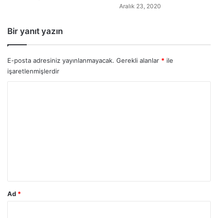
Aralık 23, 2020
Bir yanıt yazın
E-posta adresiniz yayınlanmayacak.
Gerekli alanlar
*
ile
işaretlenmişlerdir
Y
o
r
u
m
*
Ad
*