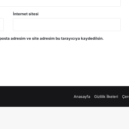
İnternet sitesi
posta adresim ve site adresim bu tarayıcıya kaydedilsin.
Anasayfa
Gizlilik İlkeleri
Çere