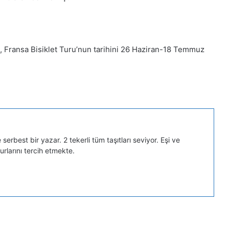
I, Fransa Bisiklet Turu’nun tarihini 26 Haziran-18 Temmuz
serbest bir yazar. 2 tekerli tüm taşıtları seviyor. Eşi ve
turlarını tercih etmekte.