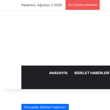
Pazartesi, Ağustos 3 2026
Son Dakika Haberleri
ANASAYFA
BISIKLET HABERLERI
Dünyadan Bisiklet Haberleri