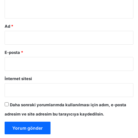
*
Ad
*
E-posta
*
İnternet sitesi
Daha sonraki yorumlarımda kullanılması için adım, e-posta
adresim ve site adresim bu tarayıcıya kaydedilsin.