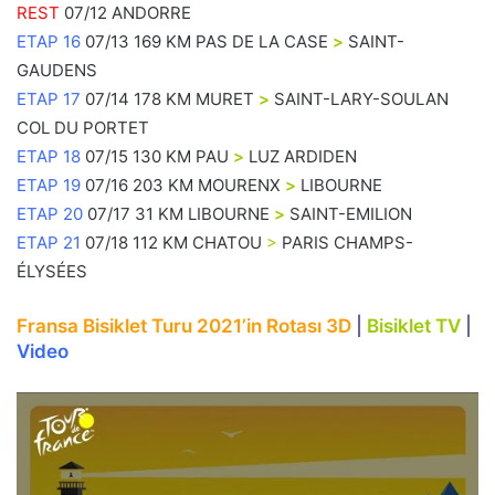
REST
07/12 ANDORRE
ETAP 16
07/13 169 KM PAS DE LA CASE
>
SAINT-
GAUDENS
ETAP 17
07/14 178 KM MURET
>
SAINT-LARY-SOULAN
COL DU PORTET
ETAP 18
07/15 130 KM PAU
>
LUZ ARDIDEN
ETAP 19
07/16 203 KM MOURENX
>
LIBOURNE
ETAP 20
07/17 31 KM LIBOURNE
>
SAINT-EMILION
ETAP 21
07/18 112 KM CHATOU
>
PARIS CHAMPS-
ÉLYSÉES
Fransa Bisiklet Turu 2021’in Rotası 3D
|
Bisiklet TV
|
Video