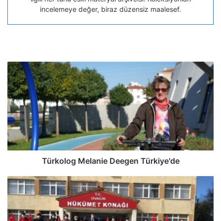
incelemeye değer, biraz düzensiz maalesef.
Türkolog Melanie Deegen Türkiye'de