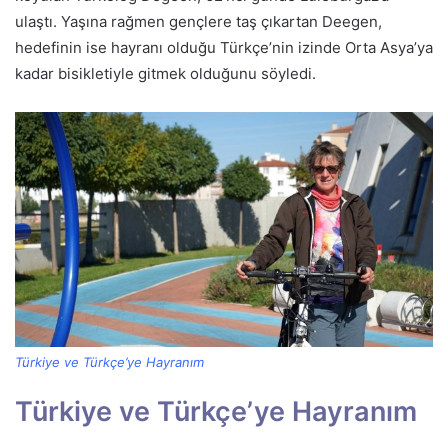
ulaştı. Yaşına rağmen gençlere taş çıkartan Deegen,
hedefinin ise hayranı olduğu Türkçe’nin izinde Orta Asya’ya
kadar bisikletiyle gitmek olduğunu söyledi.
Türkiye ve Türkçe’ye Hayranım
Türkiye ve Türkçe’ye Hayranım