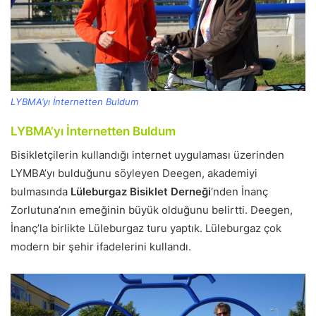
LYBMA’yı İnternetten Buldum
LYBMA’yı İnternetten Buldum
Bisikletçilerin kullandığı internet uygulaması üzerinden
LYMBA’yı bulduğunu söyleyen Deegen, akademiyi
bulmasında
Lüleburgaz Bisiklet Derneği
‘nden İnanç
Zorlutuna’nın emeğinin büyük olduğunu belirtti. Deegen,
İnanç’la birlikte Lüleburgaz turu yaptık. Lüleburgaz çok
modern bir şehir ifadelerini kullandı.