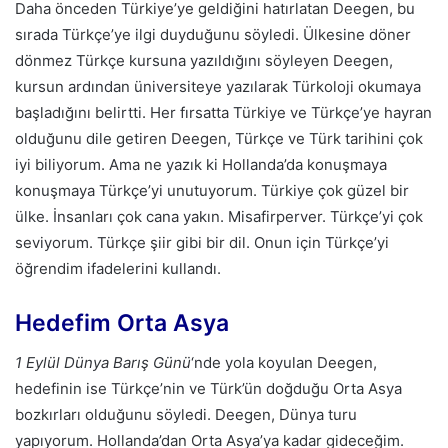
Daha önceden Türkiye’ye geldiğini hatırlatan Deegen, bu
sırada Türkçe’ye ilgi duyduğunu söyledi. Ülkesine döner
dönmez Türkçe kursuna yazıldığını söyleyen Deegen,
kursun ardından üniversiteye yazılarak Türkoloji okumaya
başladığını belirtti. Her fırsatta Türkiye ve Türkçe’ye hayran
olduğunu dile getiren Deegen, Türkçe ve Türk tarihini çok
iyi biliyorum. Ama ne yazık ki Hollanda’da konuşmaya
konuşmaya Türkçe’yi unutuyorum. Türkiye çok güzel bir
ülke. İnsanları çok cana yakın. Misafirperver. Türkçe’yi çok
seviyorum. Türkçe şiir gibi bir dil. Onun için Türkçe’yi
öğrendim ifadelerini kullandı.
Hedefim Orta Asya
1 Eylül Dünya Barış Günü
‘nde yola koyulan Deegen,
hedefinin ise Türkçe’nin ve Türk’ün doğduğu Orta Asya
bozkırları olduğunu söyledi. Deegen, Dünya turu
yapıyorum. Hollanda’dan Orta Asya’ya kadar gideceğim.