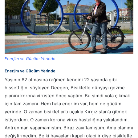
Enerjim ve Gücüm Yerinde
Enerjim ve Gücüm Yerinde
Yaşının 62 olmasına rağmen kendini 22 yaşında gibi
hissettiğini söyleyen Deegen, Bisikletle dünyayı gezme
planını korona virüsten önce yaptım. Bu şimdi yola çıkmak
için tam zamanı. Hem hala enerjim var, hem de gücüm
yerinde. O zaman bisiklet artı uçakla Kırgızistan’a gitmek
istiyordum. O zaman korona virüs hastalığına yakalandım.
Antrenman yapamamıştım. Biraz zayıflamıştım. Ama planımı
değiştirmedim. Belki havaalanı kapalı olabilir diye bisikletle