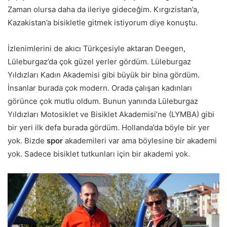
Zaman olursa daha da ileriye gideceğim. Kırgızistan’a,
Kazakistan’a bisikletle gitmek istiyorum diye konuştu.
İzlenimlerini de akıcı Türkçesiyle aktaran Deegen,
Lüleburgaz’da çok güzel yerler gördüm. Lüleburgaz
Yıldızları Kadın Akademisi gibi büyük bir bina gördüm.
İnsanlar burada çok modern. Orada çalışan kadınları
görünce çok mutlu oldum. Bunun yanında Lüleburgaz
Yıldızları Motosiklet ve Bisiklet Akademisi’ne (LYMBA) gibi
bir yeri ilk defa burada gördüm. Hollanda’da böyle bir yer
yok. Bizde
spor
akademileri var ama böylesine bir akademi
yok. Sadece bisiklet tutkunları için bir akademi yok.