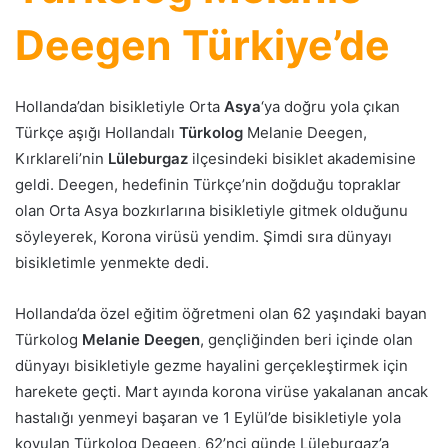
Deegen Türkiye’de
Hollanda’dan bisikletiyle Orta
Asya
‘ya doğru yola çıkan
Türkçe aşığı Hollandalı
Türkolog
Melanie Deegen,
Kırklareli’nin
Lüleburgaz
ilçesindeki bisiklet akademisine
geldi. Deegen, hedefinin Türkçe’nin doğduğu topraklar
olan Orta Asya bozkırlarına bisikletiyle gitmek olduğunu
söyleyerek, Korona virüsü yendim. Şimdi sıra dünyayı
bisikletimle yenmekte dedi.
Hollanda’da özel eğitim öğretmeni olan 62 yaşındaki bayan
Türkolog
Melanie Deegen
, gençliğinden beri içinde olan
dünyayı bisikletiyle gezme hayalini gerçekleştirmek için
harekete geçti. Mart ayında korona virüse yakalanan ancak
hastalığı yenmeyi başaran ve 1 Eylül’de bisikletiyle yola
koyulan Türkolog Degeen, 62’nci günde Lüleburgaz’a